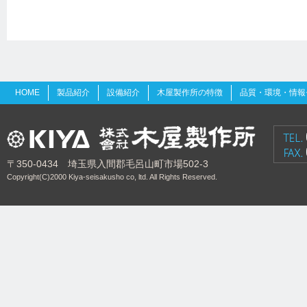
HOME
製品紹介
設備紹介
木屋製作所の特徴
品質・環境・情報
〒350-0434 埼玉県入間郡毛呂山町市場502-3
Copyright(C)2000 Kiya-seisakusho co, ltd. All Rights Reserved.