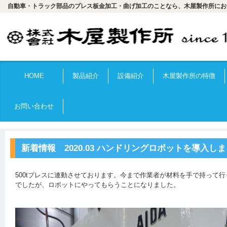
自動車・トラック部品のプレス板金加工・曲げ加工のことなら、木屋製作所にお
HOME
製品紹介
設備紹介
木屋製作所の特徴
お問い合わせ
新着情報 2020.03 ハンドリングロボットを導入し
500tプレスに連動させております。今まで作業者が材料を手で持って
でしたが、ロボットにやってもらうことになりました。